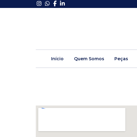
Início
Quem Somos
Peças