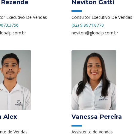
r Rezende
Neviton Gatti
tor Executivo De Vendas
Consultor Executivo De Vendas
 9673.3756
(62) 9 9971.8770
lobalp.com.br
neviton@globalp.com.br
 Alex
Vanessa Pereira
ente de Vendas
Assistente de Vendas