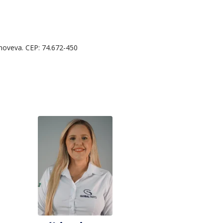
enoveva. CEP: 74.672-450