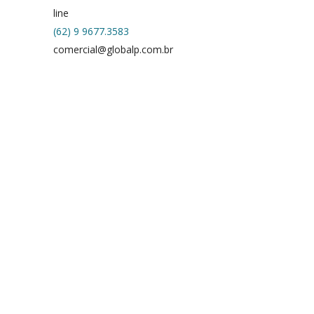
line
(62) 9 9677.3583
comercial@globalp.com.br