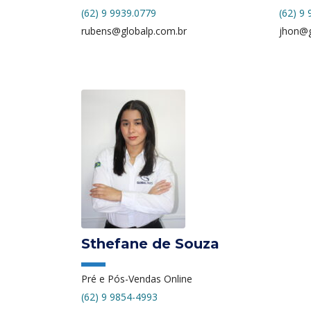
(62) 9 9939.0779
(62) 9
rubens@globalp.com.br
jhon@g
Sthefane de Souza
Pré e Pós-Vendas Online
(62) 9 9854-4993