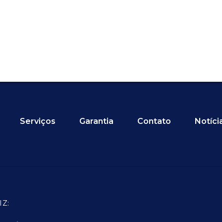
Serviços
Garantia
Contato
Notíci
IZ: