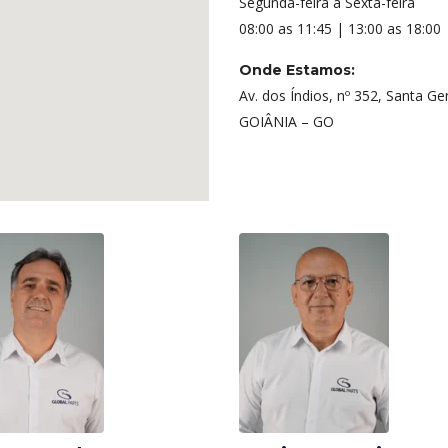
Segunda-feira à Sexta-feira
08:00 as 11:45 | 13:00 as 18:00
Onde Estamos:
Av. dos Índios, nº 352, Santa G
GOIÂNIA – GO