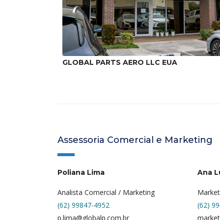
GLOBAL PARTS AERO LLC EUA
Assessoria Comercial e Marketing
Poliana Lima
Ana L
Analista Comercial / Marketing
Market
(62) 99847-4952
(62) 9
p.lima@globalp.com.br
market