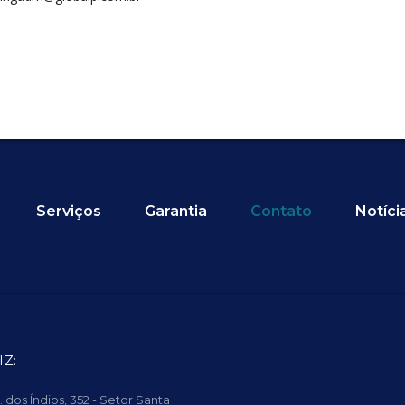
Serviços
Garantia
Contato
Notíci
IZ:
. dos Índios, 352 - Setor Santa