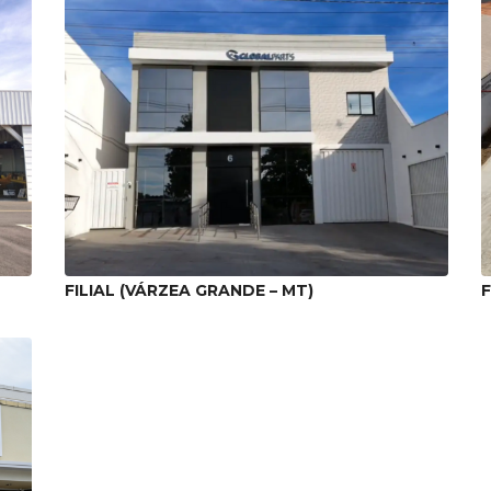
FILIAL (VÁRZEA GRANDE – MT)
F