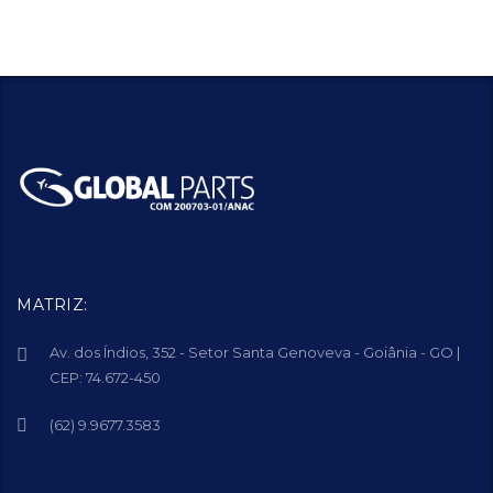
MATRIZ:
Av. dos Índios, 352 - Setor Santa Genoveva - Goiânia - GO |
CEP: 74.672-450
(62) 9.9677.3583