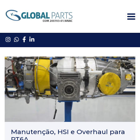
Manutenção, HSI e Overhaul para
PT6A