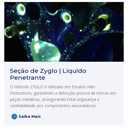
Seção de Zyglo | Líquido
Penetrante
O método ZYGLO é utilizado em Ensaios Não
Destrutivos, garantindo a detecção precisa de trincas em
peças metálicas, assegurando total segurança e
confiabilidade aos componentes aeronáuticos.
Saiba Mais