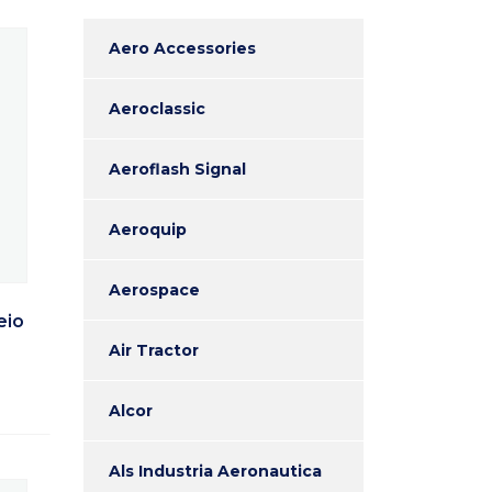
Aero Accessories
Aeroclassic
Aeroflash Signal
Aeroquip
Aerospace
eio
Air Tractor
Alcor
Als Industria Aeronautica