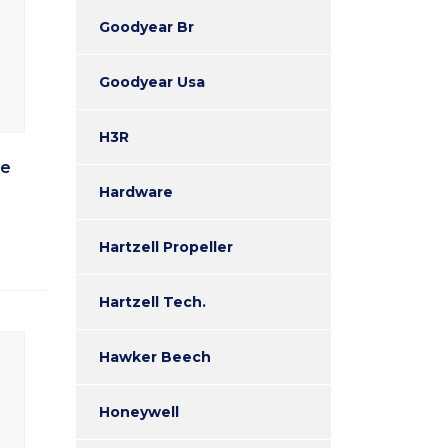
Goodyear Br
Goodyear Usa
H3R
De
Hardware
Hartzell Propeller
Hartzell Tech.
Hawker Beech
Honeywell