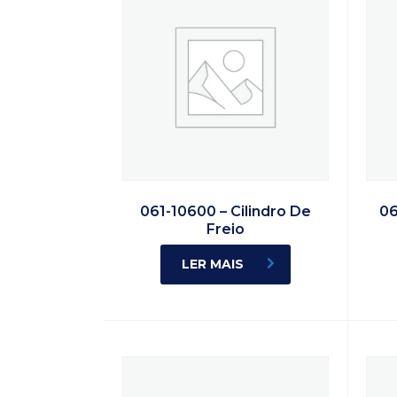
061-10600 – Cilindro De
06
Freio
LER MAIS