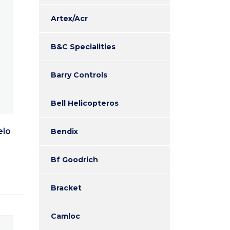
Artex/Acr
B&C Specialities
Barry Controls
Bell Helicopteros
eio
Bendix
Bf Goodrich
Bracket
Camloc