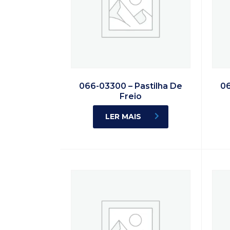
066-03300 – Pastilha De
06
Freio
LER MAIS