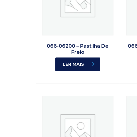
066-06200 – Pastilha De
066
Freio
LER MAIS