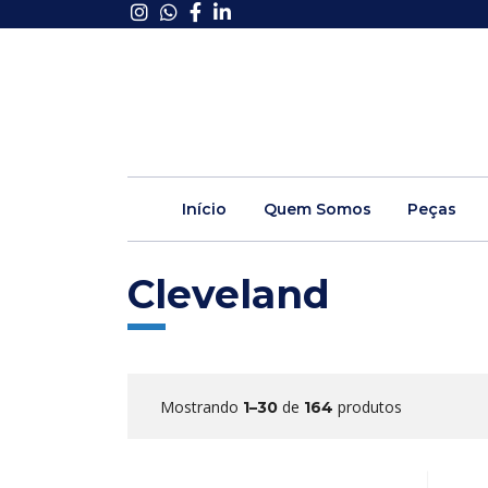
Início
Quem Somos
Peças
Cleveland
Mostrando
de
produtos
1–30
164