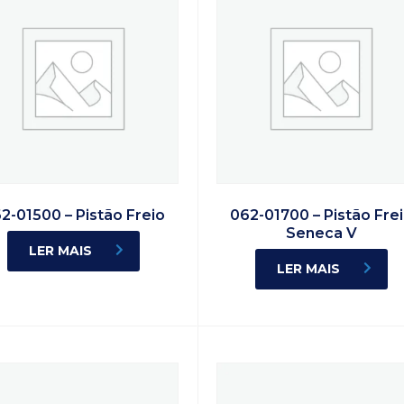
2-01500 – Pistão Freio
062-01700 – Pistão Fre
Seneca V
LER MAIS
LER MAIS