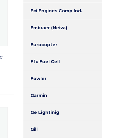
Eci Engines Comp.Ind.
Embraer (Neiva)
Eurocopter
De
Ffc Fuel Cell
Fowler
Garmin
Ge Lightinig
Gill