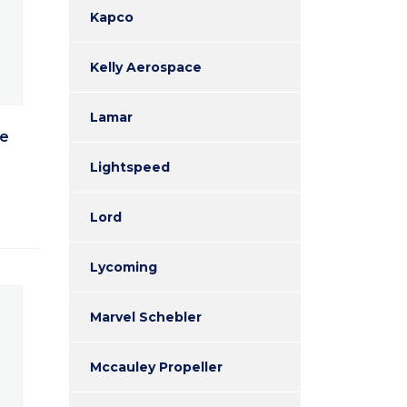
Kapco
Kelly Aerospace
Lamar
De
Lightspeed
Lord
Lycoming
Marvel Schebler
Mccauley Propeller