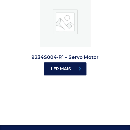
9234S004-R1 – Servo Motor
LER MAIS