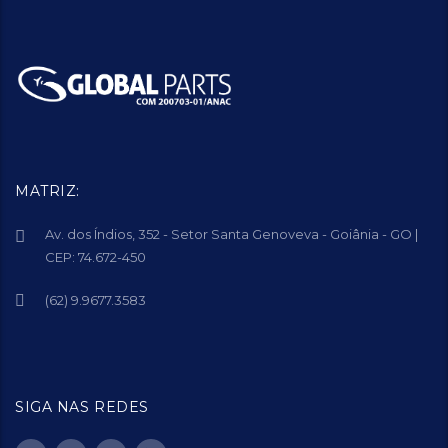
MATRIZ:
Av. dos Índios, 352 - Setor Santa Genoveva - Goiânia - GO |
CEP: 74.672-450
(62) 9.9677.3583
SIGA NAS REDES