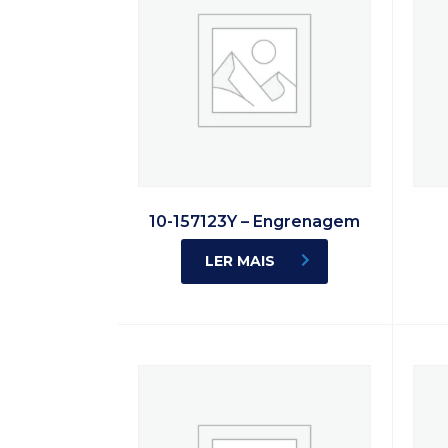
10-157123Y – Engrenagem
LER MAIS