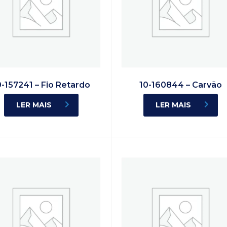
0-157241 – Fio Retardo
10-160844 – Carvão
LER MAIS
LER MAIS