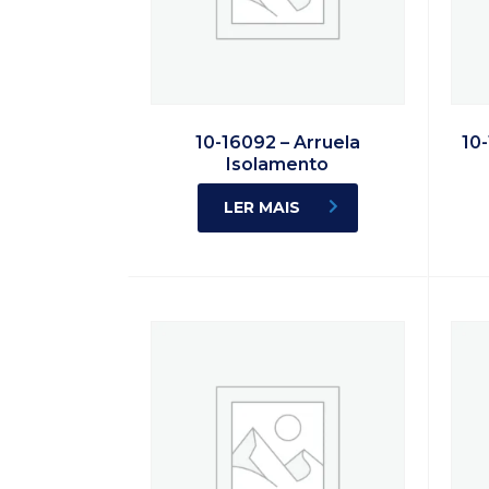
10-16092 – Arruela
10
Isolamento
LER MAIS