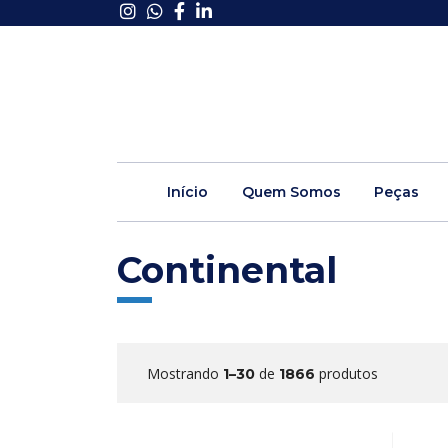
Início
Quem Somos
Peças
Continental
Mostrando
de
produtos
1–30
1866