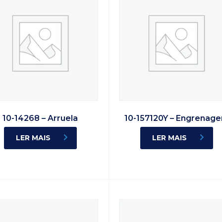
10-14268 – Arruela
10-157120Y – Engrenag
LER MAIS
LER MAIS