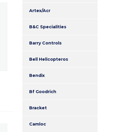
Artex/Acr
B&C Specialities
Barry Controls
Bell Helicopteros
Bendix
Bf Goodrich
Bracket
Camloc