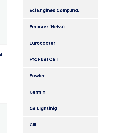
Eci Engines Comp.Ind.
Embraer (Neiva)
Eurocopter
l
Ffc Fuel Cell
Fowler
Garmin
Ge Lightinig
Gill