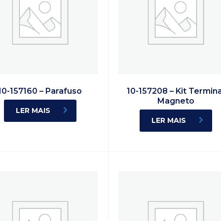
10-157160 – Parafuso
10-157208 – Kit Termina
Magneto
LER MAIS
LER MAIS