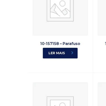
10-157158 – Parafuso
LER MAIS