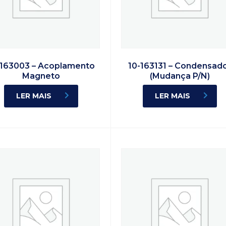
-163003 – Acoplamento
10-163131 – Condensad
Magneto
(Mudança P/N)
LER MAIS
LER MAIS