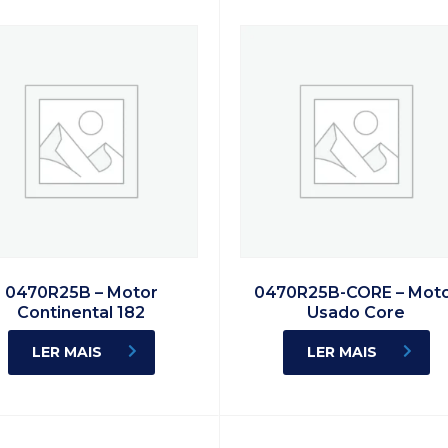
0470R25B – Motor
0470R25B-CORE – Mot
Continental 182
Usado Core
LER MAIS
LER MAIS