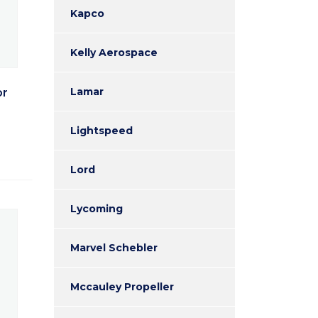
Kapco
Kelly Aerospace
Lamar
or
Lightspeed
Lord
Lycoming
Marvel Schebler
Mccauley Propeller