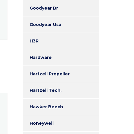
Goodyear Br
Goodyear Usa
H3R
Hardware
Hartzell Propeller
Hartzell Tech.
Hawker Beech
Honeywell