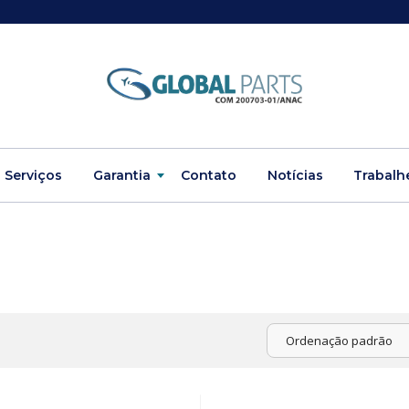
Serviços
Garantia
Contato
Notícias
Trabalh
Ordenação padrão