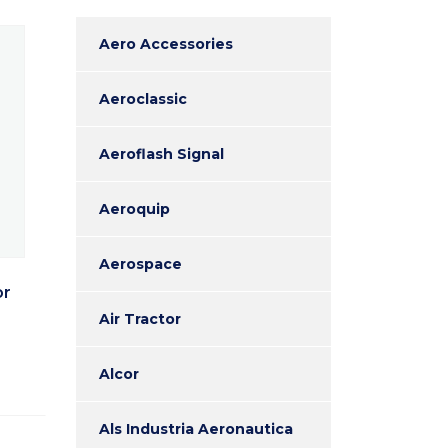
Aero Accessories
Aeroclassic
Aeroflash Signal
Aeroquip
Aerospace
or
Air Tractor
Alcor
Als Industria Aeronautica