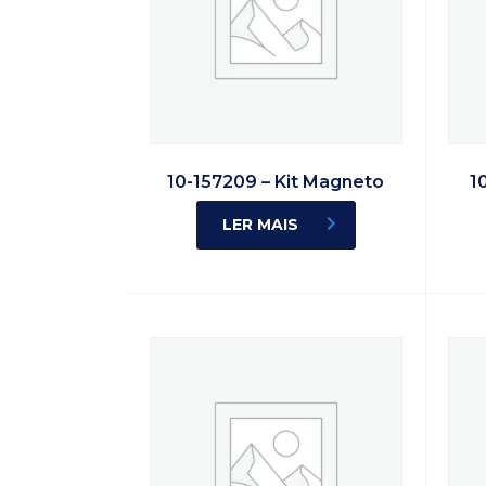
10-157209 – Kit Magneto
1
LER MAIS