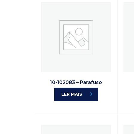
10-102083 – Parafuso
LER MAIS