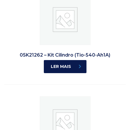
05K21262 – Kit Cilindro (Tio-540-Ah1A)
LER MAIS