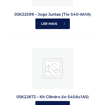
05K22599 – Jogo Juntas (Tio-540-Ah1A)
LER MAIS
05K22672 – Kit Cilindro (Io-540Ac1A5)