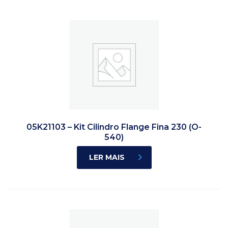
05K21103 – Kit Cilindro Flange Fina 230 (O-
540)
LER MAIS