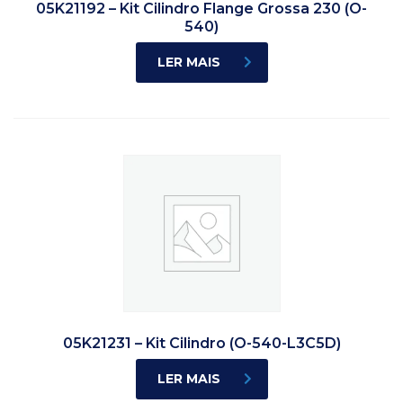
05K21192 – Kit Cilindro Flange Grossa 230 (O-
540)
LER MAIS
05K21231 – Kit Cilindro (O-540-L3C5D)
LER MAIS