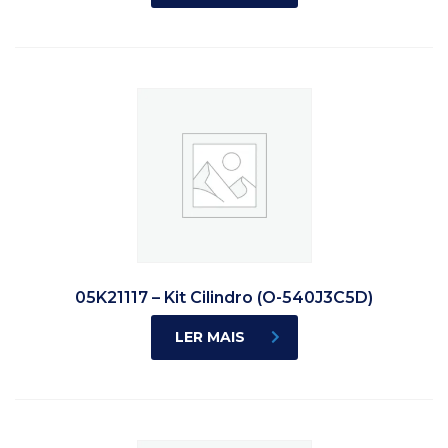
05K21117 – Kit Cilindro (O-540J3C5D)
LER MAIS