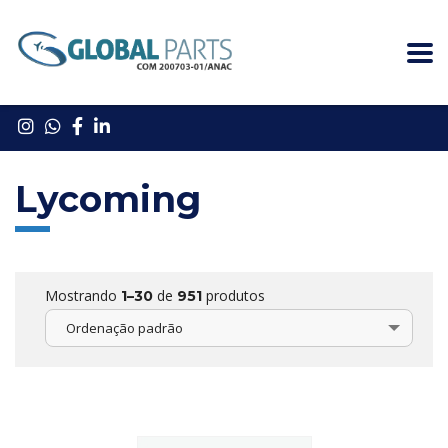
Lycoming
Mostrando
de
produtos
1–30
951
Ordenação padrão