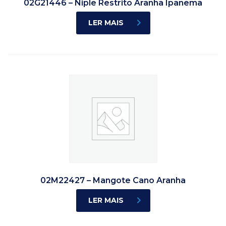
02G21446 – Niple Restrito Aranha Ipanema
LER MAIS
02M22427 – Mangote Cano Aranha
LER MAIS