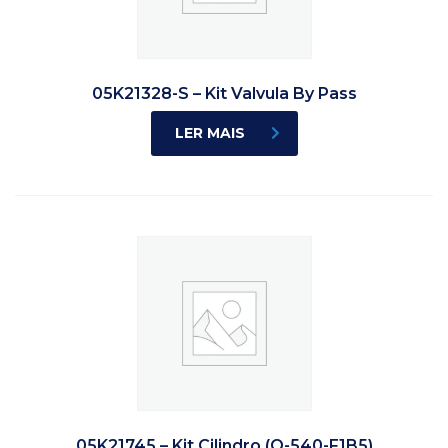
05K21328-S – Kit Valvula By Pass
LER MAIS
05K21745 – Kit Cilindro (O-540-F1B5)