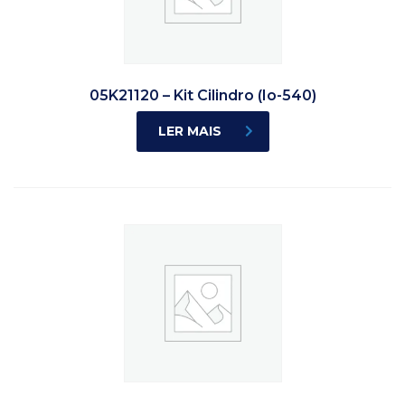
05K21120 – Kit Cilindro (Io-540)
LER MAIS