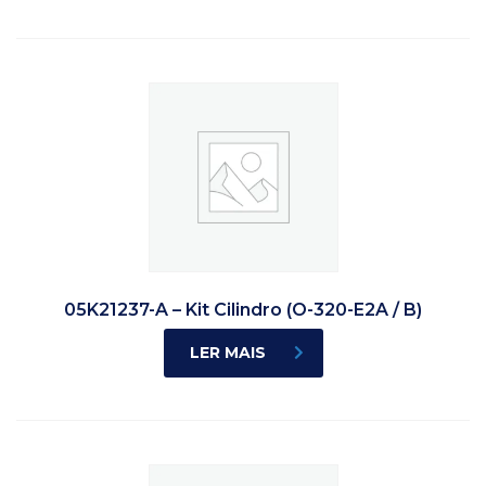
05K21237-A – Kit Cilindro (O-320-E2A / B)
LER MAIS