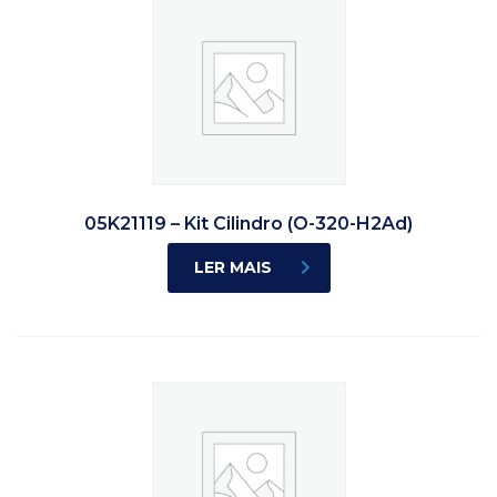
05K21119 – Kit Cilindro (O-320-H2Ad)
LER MAIS