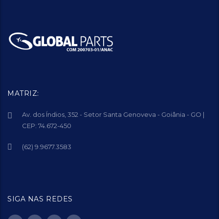
MATRIZ:
Av. dos Índios, 352 - Setor Santa Genoveva - Goiânia - GO |
CEP: 74.672-450
(62) 9.9677.3583
SIGA NAS REDES