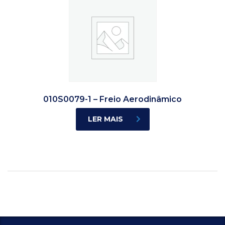
010S0079-1 – Freio Aerodinâmico
LER MAIS