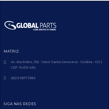
MATRIZ:
Av. dos Índios, 352 - Setor Santa Genoveva - Goiânia - GO |
CEP: 74.672-450
(62) 9.9677.3583
SIGA NAS REDES