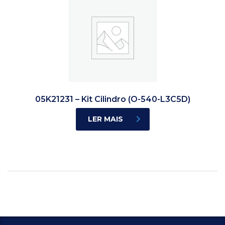
05K21231 – Kit Cilindro (O-540-L3C5D)
LER MAIS