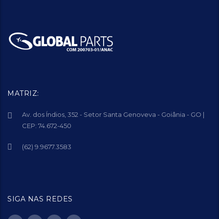
MATRIZ:
Av. dos Índios, 352 - Setor Santa Genoveva - Goiânia - GO |
CEP: 74.672-450
(62) 9.9677.3583
SIGA NAS REDES