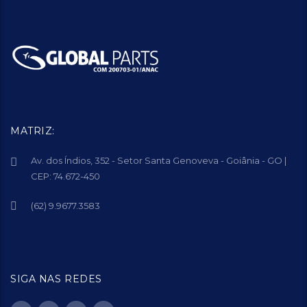
MATRIZ:
Av. dos Índios, 352 - Setor Santa Genoveva - Goiânia - GO |
CEP: 74.672-450
(62) 9.9677.3583
SIGA NAS REDES