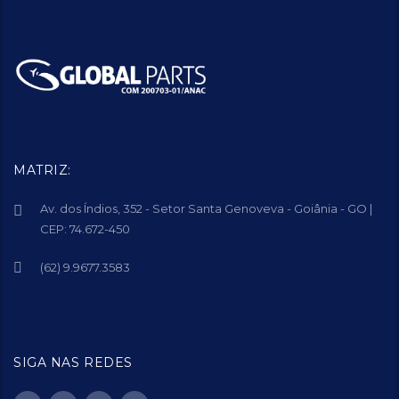
MATRIZ:
Av. dos Índios, 352 - Setor Santa Genoveva - Goiânia - GO |
CEP: 74.672-450
(62) 9.9677.3583
SIGA NAS REDES