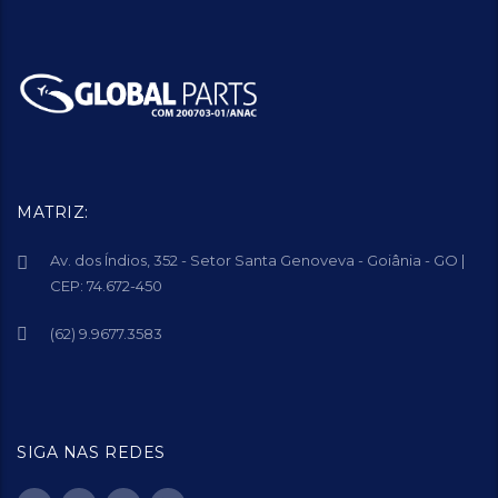
MATRIZ:
Av. dos Índios, 352 - Setor Santa Genoveva - Goiânia - GO |
CEP: 74.672-450
(62) 9.9677.3583
SIGA NAS REDES