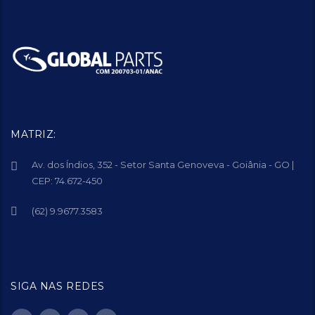
MATRIZ:
Av. dos Índios, 352 - Setor Santa Genoveva - Goiânia - GO |
CEP: 74.672-450
(62) 9.9677.3583
SIGA NAS REDES