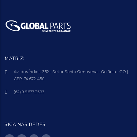
MATRIZ:
Av. dos Índios, 352 - Setor Santa Genoveva - Goiânia - GO |
CEP: 74.672-450
(62) 9.9677.3583
SIGA NAS REDES