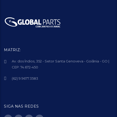
MATRIZ:
Av. dos Índios, 352 - Setor Santa Genoveva - Goiânia - GO |
CEP: 74.672-450
(62) 9.9677.3583
SIGA NAS REDES