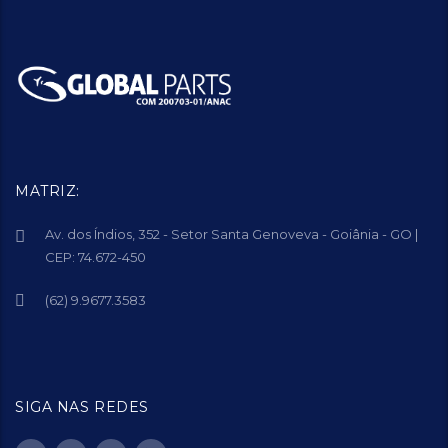
MATRIZ:
Av. dos Índios, 352 - Setor Santa Genoveva - Goiânia - GO |
CEP: 74.672-450
(62) 9.9677.3583
SIGA NAS REDES