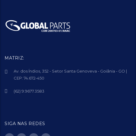
MATRIZ:
Av. dos Índios, 352 - Setor Santa Genoveva - Goiânia - GO |
CEP: 74.672-450
(62) 9.9677.3583
SIGA NAS REDES