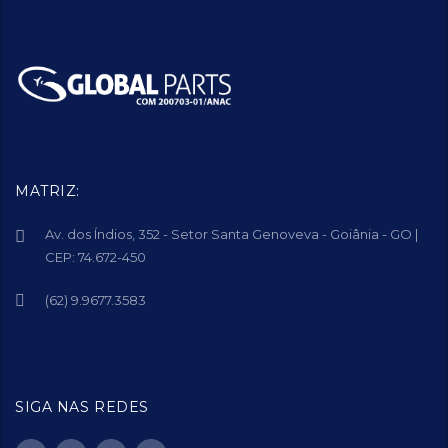
MATRIZ:
Av. dos Índios, 352 - Setor Santa Genoveva - Goiânia - GO |
CEP: 74.672-450
(62) 9.9677.3583
SIGA NAS REDES