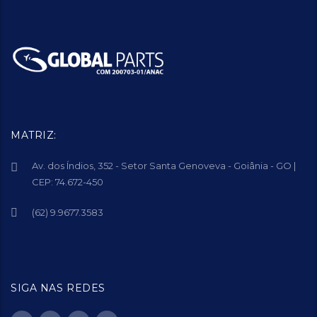
MATRIZ:
Av. dos Índios, 352 - Setor Santa Genoveva - Goiânia - GO |
CEP: 74.672-450
(62) 9.9677.3583
SIGA NAS REDES