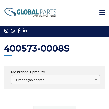
400573-0008S
Mostrando 1 produto
Ordenação padrão