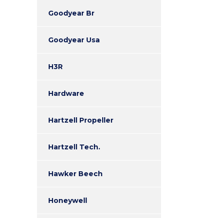
Goodyear Br
Goodyear Usa
H3R
Hardware
Hartzell Propeller
Hartzell Tech.
Hawker Beech
Honeywell