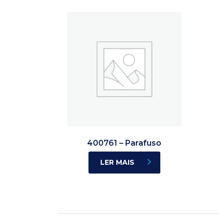
400761 – Parafuso
LER MAIS