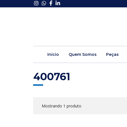
Início
Quem Somos
Peças
400761
Mostrando 1 produto