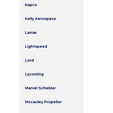
Kapco
Kelly Aerospace
Lamar
Lightspeed
Lord
Lycoming
Marvel Schebler
Mccauley Propeller