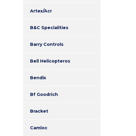
Artex/Acr
B&C Specialities
Barry Controls
Bell Helicopteros
Bendix
Bf Goodrich
Bracket
Camloc