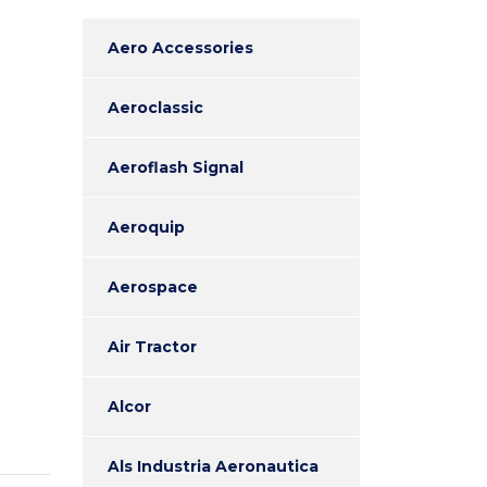
Aero Accessories
Aeroclassic
Aeroflash Signal
Aeroquip
Aerospace
Air Tractor
Alcor
Als Industria Aeronautica