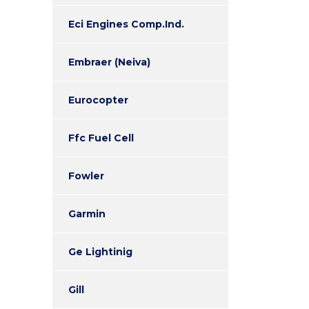
Eci Engines Comp.Ind.
Embraer (Neiva)
Eurocopter
Ffc Fuel Cell
Fowler
Garmin
Ge Lightinig
Gill