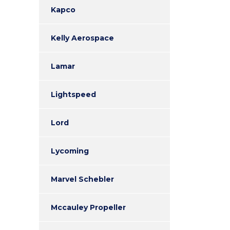
Kapco
Kelly Aerospace
Lamar
Lightspeed
Lord
Lycoming
Marvel Schebler
Mccauley Propeller