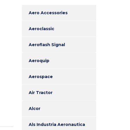
Aero Accessories
Aeroclassic
Aeroflash Signal
Aeroquip
Aerospace
Air Tractor
Alcor
Als Industria Aeronautica