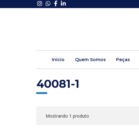
Início
Quem Somos
Peças
40081-1
Mostrando 1 produto