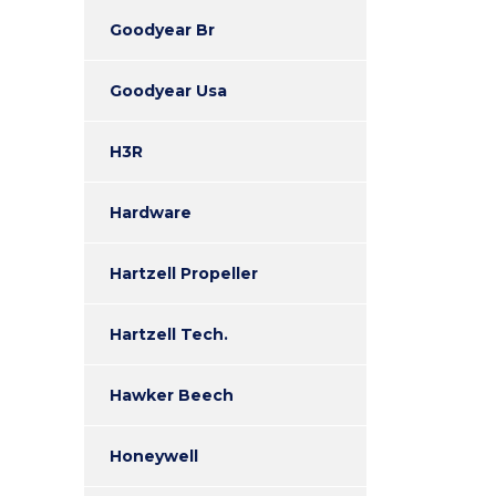
Goodyear Br
Goodyear Usa
H3R
Hardware
Hartzell Propeller
Hartzell Tech.
Hawker Beech
Honeywell