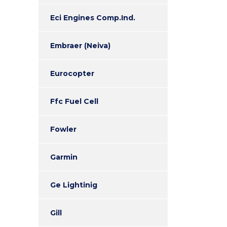
Eci Engines Comp.Ind.
Embraer (Neiva)
Eurocopter
Ffc Fuel Cell
Fowler
Garmin
Ge Lightinig
Gill