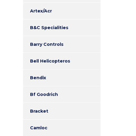
Artex/Acr
B&C Specialities
Barry Controls
Bell Helicopteros
Bendix
Bf Goodrich
Bracket
Camloc