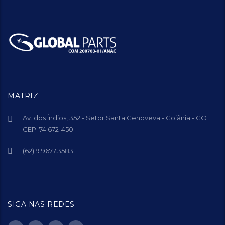
MATRIZ:
Av. dos Índios, 352 - Setor Santa Genoveva - Goiânia - GO |
CEP: 74.672-450
(62) 9.9677.3583
SIGA NAS REDES