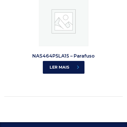
NAS464P5LA15 – Parafuso
LER MAIS