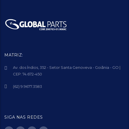
MATRIZ:
Av. dos Índios, 352 - Setor Santa Genoveva - Goiânia - GO |
CEP: 74.672-450
(62) 9.9677.3583
SIGA NAS REDES