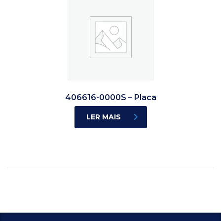
406616-0000S – Placa
LER MAIS