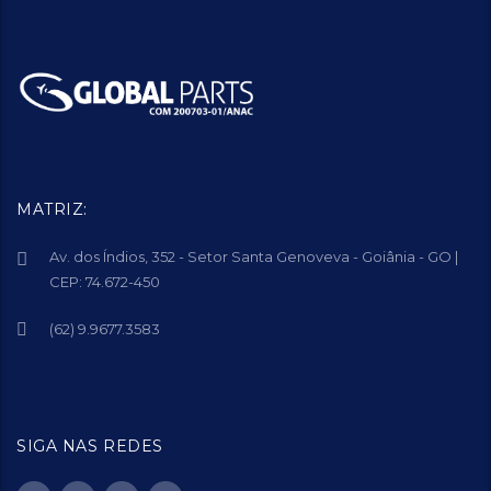
MATRIZ:
Av. dos Índios, 352 - Setor Santa Genoveva - Goiânia - GO |
CEP: 74.672-450
(62) 9.9677.3583
SIGA NAS REDES