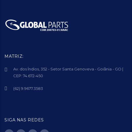
MATRIZ:
Av. dos Índios, 352 - Setor Santa Genoveva - Goiânia - GO |
CEP: 74.672-450
(62) 9.9677.3583
SIGA NAS REDES