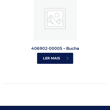
406902-0000S – Bucha
LER MAIS