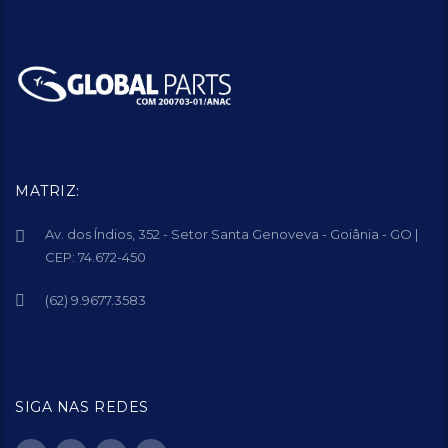
MATRIZ:
Av. dos Índios, 352 - Setor Santa Genoveva - Goiânia - GO |
CEP: 74.672-450
(62) 9.9677.3583
SIGA NAS REDES