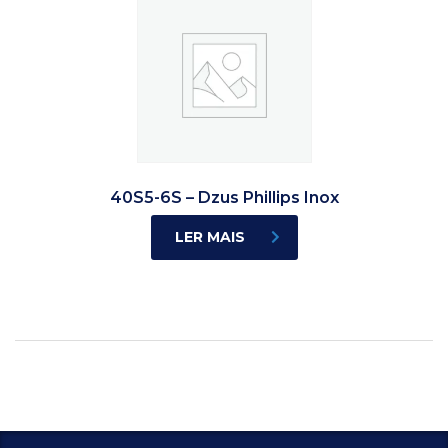
40S5-6S – Dzus Phillips Inox
LER MAIS