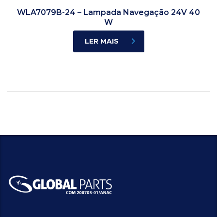
WLA7079B-24 – Lampada Navegação 24V 40
W
LER MAIS