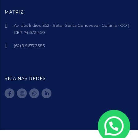
MATRIZ:
Av. dos Índios, 352 - Setor Santa Genoveva - Goiânia - GO |
CEP: 74.672-450
(62) 9.9677.3583
SIGA NAS REDES