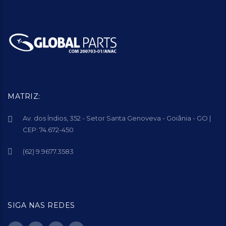
MATRIZ:
Av. dos Índios, 352 - Setor Santa Genoveva - Goiânia - GO |
CEP: 74.672-450
(62) 9.9677.3583
SIGA NAS REDES