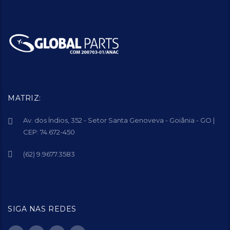
MATRIZ:
Av. dos Índios, 352 - Setor Santa Genoveva - Goiânia - GO |
CEP: 74.672-450
(62) 9.9677.3583
SIGA NAS REDES