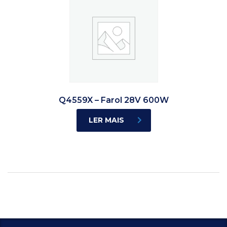
Q4559X – Farol 28V 600W
LER MAIS