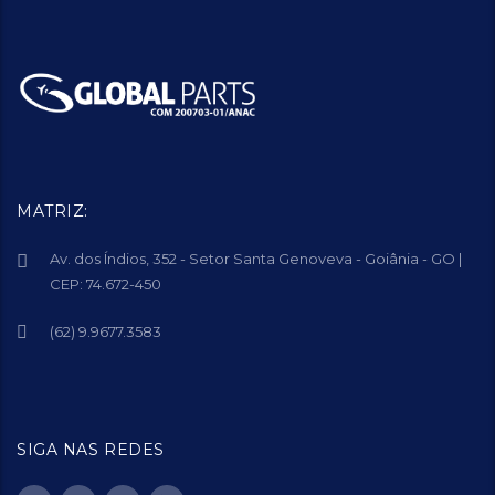
MATRIZ:
Av. dos Índios, 352 - Setor Santa Genoveva - Goiânia - GO |
CEP: 74.672-450
(62) 9.9677.3583
SIGA NAS REDES