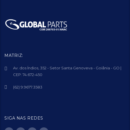
MATRIZ:
Av. dos Índios, 352 - Setor Santa Genoveva - Goiânia - GO |
CEP: 74.672-450
(62) 9.9677.3583
SIGA NAS REDES