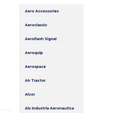
Aero Accessories
Aeroclassic
Aeroflash Signal
Aeroquip
Aerospace
Air Tractor
Alcor
Als Industria Aeronautica