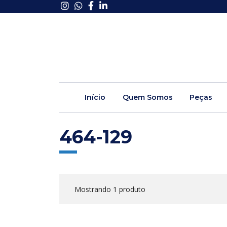
Início
Quem Somos
Peças
464-129
Mostrando 1 produto