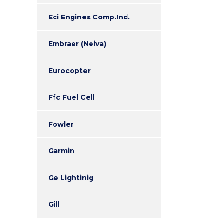
Eci Engines Comp.Ind.
Embraer (Neiva)
Eurocopter
Ffc Fuel Cell
Fowler
Garmin
Ge Lightinig
Gill