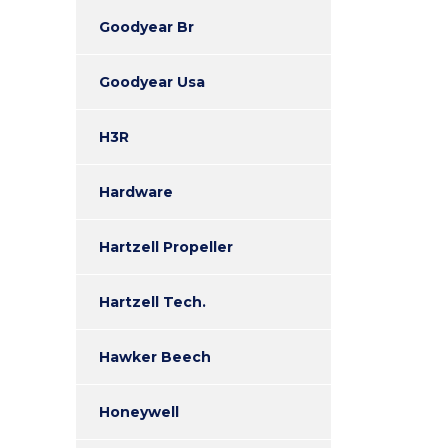
Goodyear Br
Goodyear Usa
H3R
Hardware
Hartzell Propeller
Hartzell Tech.
Hawker Beech
Honeywell