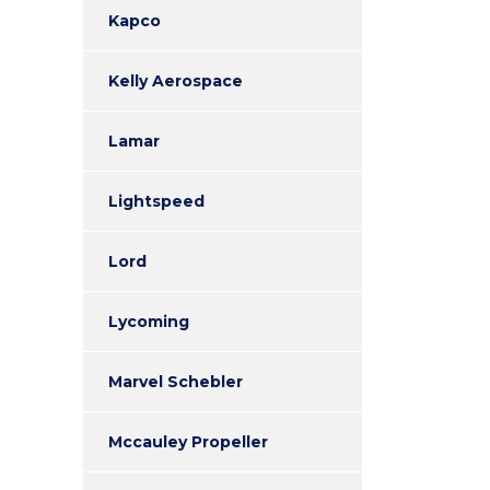
Kapco
Kelly Aerospace
Lamar
Lightspeed
Lord
Lycoming
Marvel Schebler
Mccauley Propeller