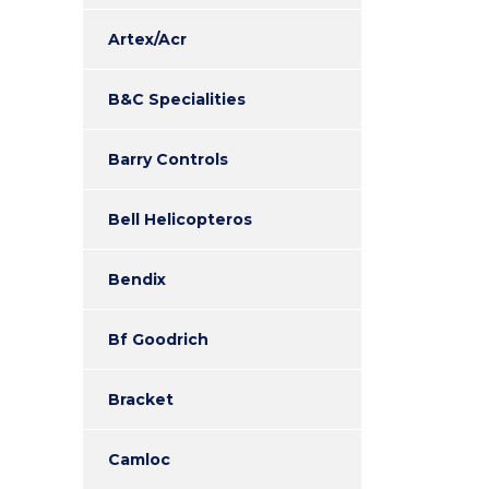
Artex/Acr
B&C Specialities
Barry Controls
Bell Helicopteros
Bendix
Bf Goodrich
Bracket
Camloc