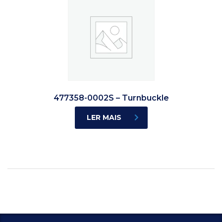
477358-0002S – Turnbuckle
LER MAIS