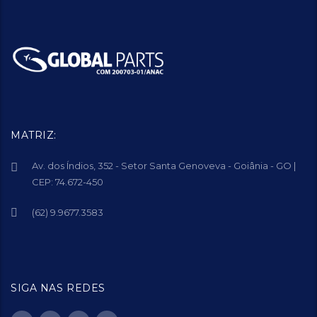
MATRIZ:
Av. dos Índios, 352 - Setor Santa Genoveva - Goiânia - GO |
CEP: 74.672-450
(62) 9.9677.3583
SIGA NAS REDES