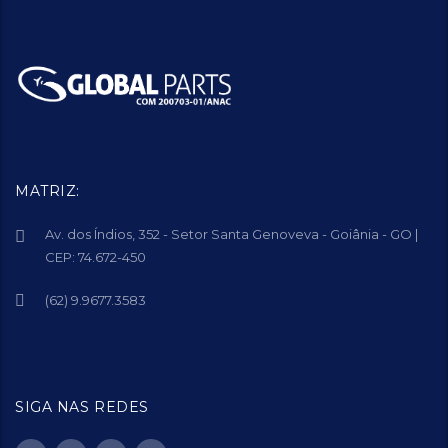
MATRIZ:
Av. dos Índios, 352 - Setor Santa Genoveva - Goiânia - GO |
CEP: 74.672-450
(62) 9.9677.3583
SIGA NAS REDES