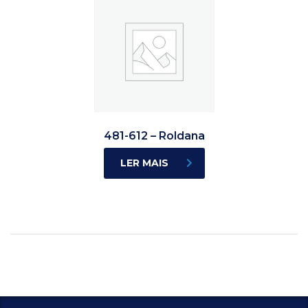
481-612 – Roldana
LER MAIS