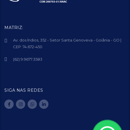
MATRIZ:
Av. dos Índios, 352 - Setor Santa Genoveva - Goiânia - GO |
CEP: 74.672-450
(62) 9.9677.3583
SIGA NAS REDES