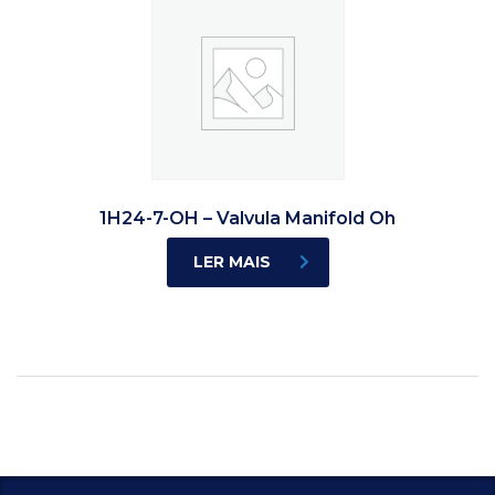
1H24-7-OH – Valvula Manifold Oh
LER MAIS