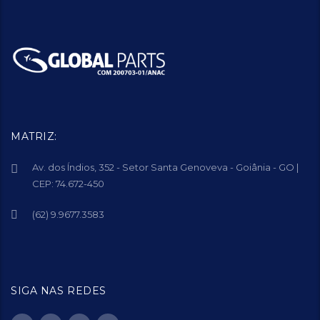
MATRIZ:
Av. dos Índios, 352 - Setor Santa Genoveva - Goiânia - GO |
CEP: 74.672-450
(62) 9.9677.3583
SIGA NAS REDES