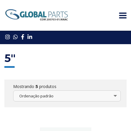
5"
Mostrando
produtos
5
Ordenação padrão