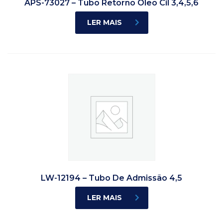
APS-73027 – Tubo Retorno Oleo Cil 3,4,5,6
LER MAIS
LW-12194 – Tubo De Admissão 4,5
LER MAIS