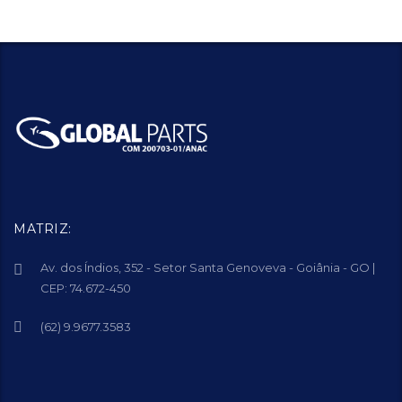
MATRIZ:
Av. dos Índios, 352 - Setor Santa Genoveva - Goiânia - GO |
CEP: 74.672-450
(62) 9.9677.3583