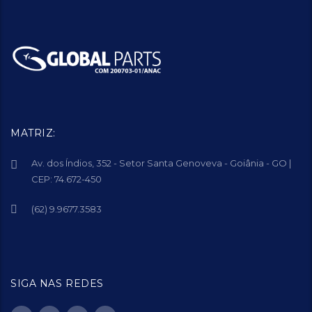
MATRIZ:
Av. dos Índios, 352 - Setor Santa Genoveva - Goiânia - GO |
CEP: 74.672-450
(62) 9.9677.3583
SIGA NAS REDES