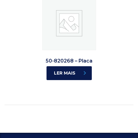
50-820268 – Placa
LER MAIS