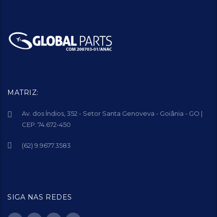
MATRIZ:
Av. dos Índios, 352 - Setor Santa Genoveva - Goiânia - GO |
CEP: 74.672-450
(62) 9.9677.3583
SIGA NAS REDES