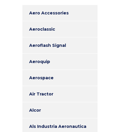
Aero Accessories
Aeroclassic
Aeroflash Signal
Aeroquip
Aerospace
Air Tractor
Alcor
Als Industria Aeronautica