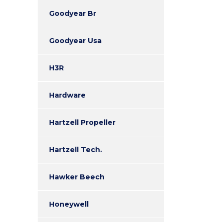
Goodyear Br
Goodyear Usa
H3R
Hardware
Hartzell Propeller
Hartzell Tech.
Hawker Beech
Honeywell