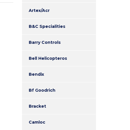
Artex/Acr
B&C Specialities
Barry Controls
Bell Helicopteros
Bendix
Bf Goodrich
Bracket
Camloc