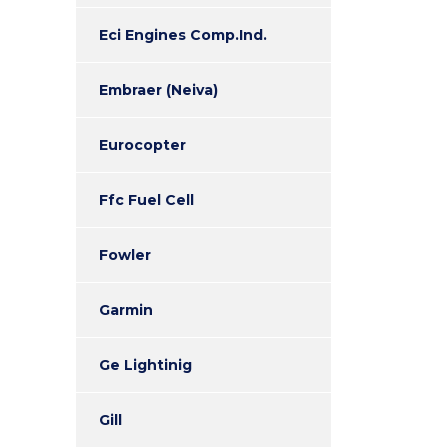
Eci Engines Comp.Ind.
Embraer (Neiva)
Eurocopter
Ffc Fuel Cell
Fowler
Garmin
Ge Lightinig
Gill