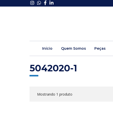
Início
Quem Somos
Peças
5042020-1
Mostrando 1 produto