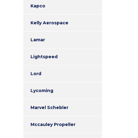
Kapco
Kelly Aerospace
Lamar
Lightspeed
Lord
Lycoming
Marvel Schebler
Mccauley Propeller