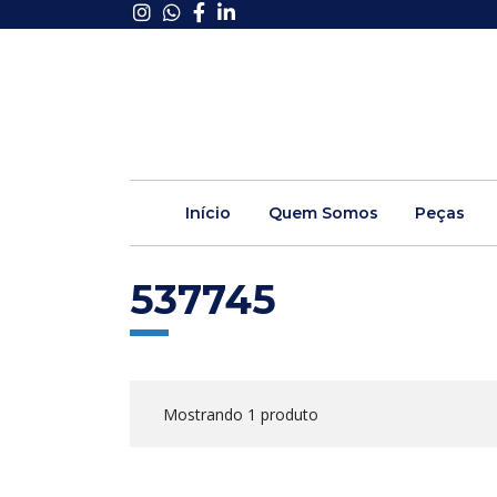
Início
Quem Somos
Peças
537745
Mostrando 1 produto