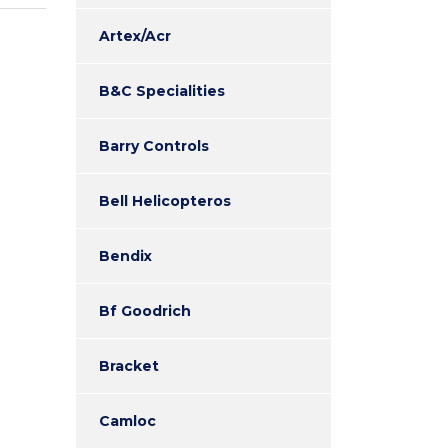
Artex/Acr
B&C Specialities
Barry Controls
Bell Helicopteros
Bendix
Bf Goodrich
Bracket
Camloc