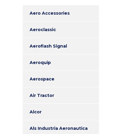
Aero Accessories
Aeroclassic
Aeroflash Signal
Aeroquip
Aerospace
Air Tractor
Alcor
Als Industria Aeronautica