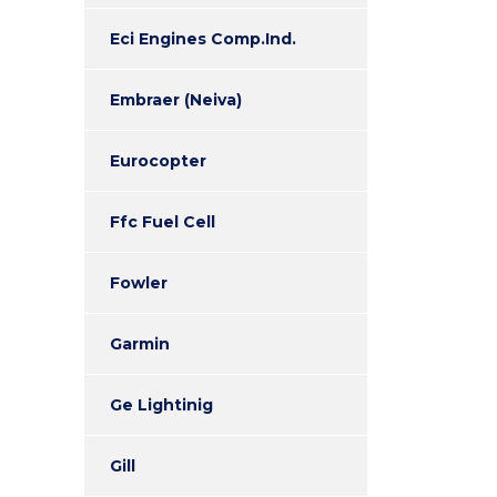
Eci Engines Comp.Ind.
Embraer (Neiva)
Eurocopter
Ffc Fuel Cell
Fowler
Garmin
Ge Lightinig
Gill