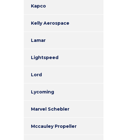
Kapco
Kelly Aerospace
Lamar
Lightspeed
Lord
Lycoming
Marvel Schebler
Mccauley Propeller