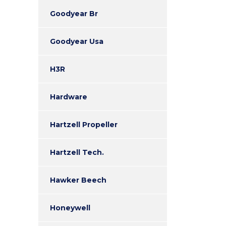
Goodyear Br
Goodyear Usa
H3R
Hardware
Hartzell Propeller
Hartzell Tech.
Hawker Beech
Honeywell