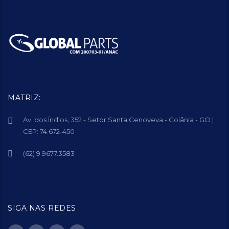
MATRIZ:
Av. dos Índios, 352 - Setor Santa Genoveva - Goiânia - GO |
CEP: 74.672-450
(62) 9.9677.3583
SIGA NAS REDES