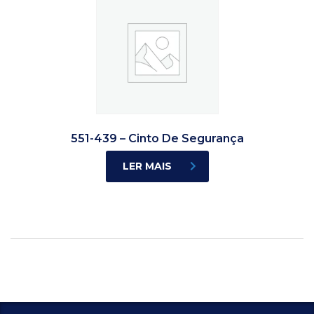
551-439 – Cinto De Segurança
LER MAIS