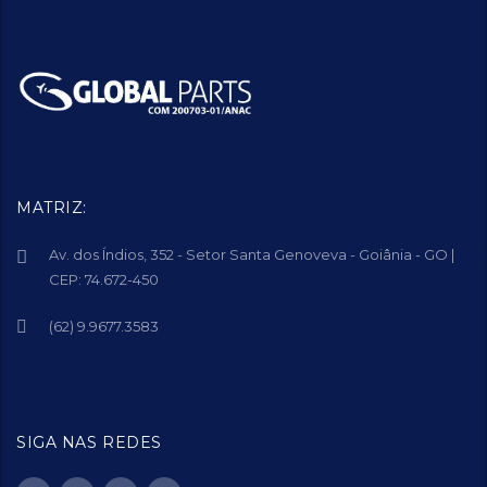
MATRIZ:
Av. dos Índios, 352 - Setor Santa Genoveva - Goiânia - GO |
CEP: 74.672-450
(62) 9.9677.3583
SIGA NAS REDES