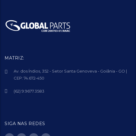
MATRIZ:
Av. dos Índios, 352 - Setor Santa Genoveva - Goiânia - GO |
CEP: 74.672-450
(62) 9.9677.3583
SIGA NAS REDES