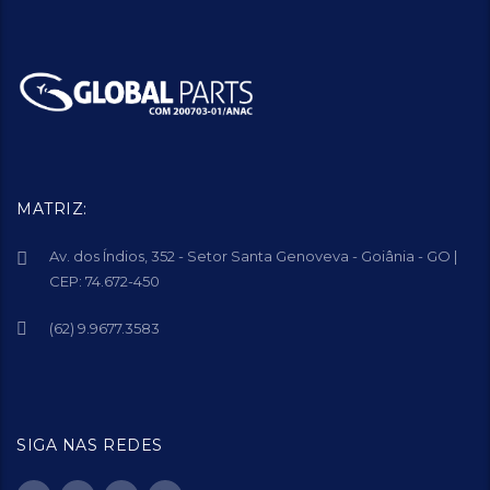
MATRIZ:
Av. dos Índios, 352 - Setor Santa Genoveva - Goiânia - GO |
CEP: 74.672-450
(62) 9.9677.3583
SIGA NAS REDES