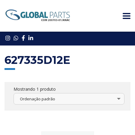
627335D12E
Mostrando 1 produto
Ordenação padrão