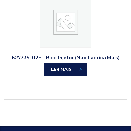
627335D12E – Bico Injetor (Não Fabrica Mais)
LER MAIS