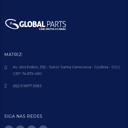
MATRIZ:
Av. dos Índios, 352 - Setor Santa Genoveva - Goiânia - GO |
CEP: 74.672-450
(62) 9.9677.3583
SIGA NAS REDES