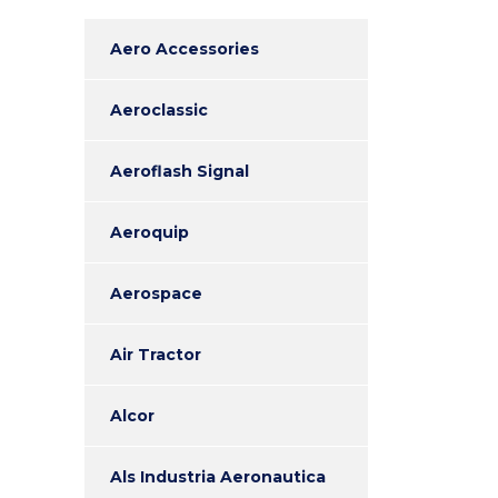
Aero Accessories
Aeroclassic
Aeroflash Signal
Aeroquip
Aerospace
Air Tractor
Alcor
Als Industria Aeronautica