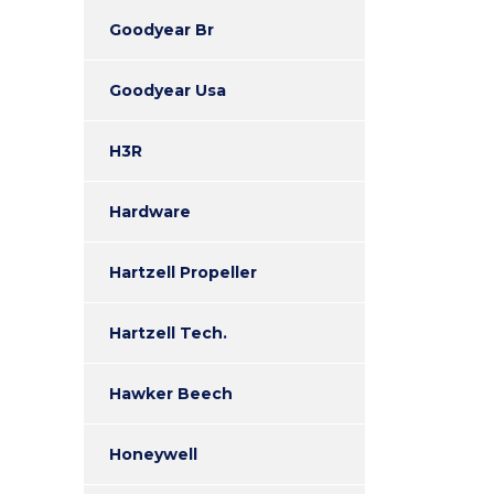
Goodyear Br
Goodyear Usa
H3R
Hardware
Hartzell Propeller
Hartzell Tech.
Hawker Beech
Honeywell