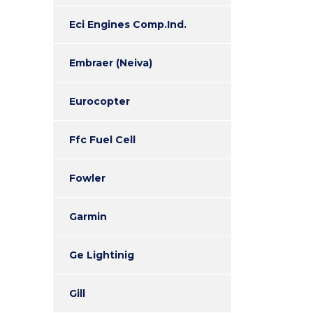
Eci Engines Comp.Ind.
Embraer (Neiva)
Eurocopter
Ffc Fuel Cell
Fowler
Garmin
Ge Lightinig
Gill