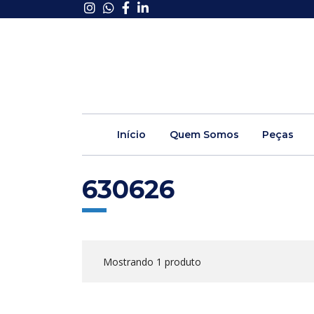
Início
Quem Somos
Peças
630626
Mostrando 1 produto