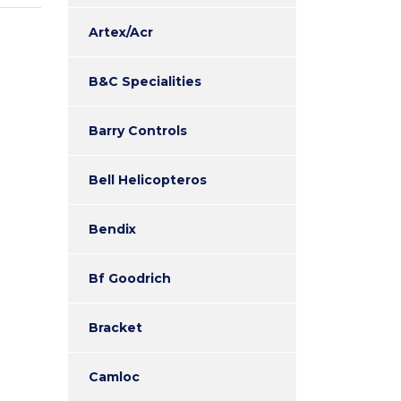
Artex/Acr
B&C Specialities
Barry Controls
Bell Helicopteros
Bendix
Bf Goodrich
Bracket
Camloc