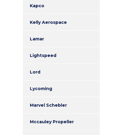
Kapco
Kelly Aerospace
Lamar
Lightspeed
Lord
Lycoming
Marvel Schebler
Mccauley Propeller