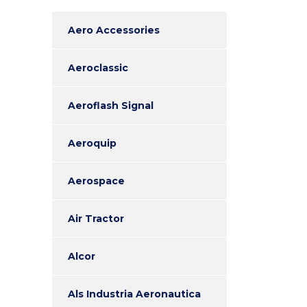
Aero Accessories
Aeroclassic
Aeroflash Signal
Aeroquip
Aerospace
Air Tractor
Alcor
Als Industria Aeronautica