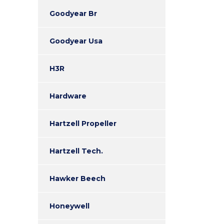
Goodyear Br
Goodyear Usa
H3R
Hardware
Hartzell Propeller
Hartzell Tech.
Hawker Beech
Honeywell