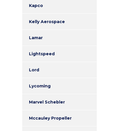
Kapco
Kelly Aerospace
Lamar
Lightspeed
Lord
Lycoming
Marvel Schebler
Mccauley Propeller