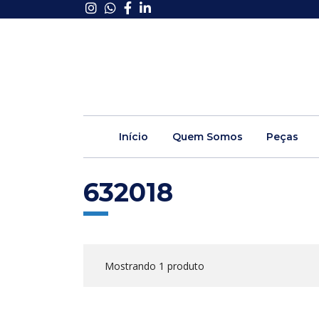
Início
Quem Somos
Peças
632018
Mostrando 1 produto