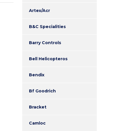
Artex/Acr
B&C Specialities
Barry Controls
Bell Helicopteros
Bendix
Bf Goodrich
Bracket
Camloc