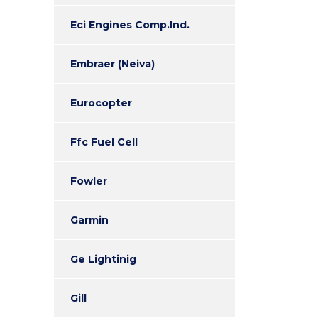
Eci Engines Comp.Ind.
Embraer (Neiva)
Eurocopter
Ffc Fuel Cell
Fowler
Garmin
Ge Lightinig
Gill