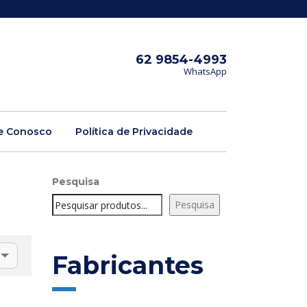
62 9854-4993
WhatsApp
e Conosco
Política de Privacidade
Pesquisa
Pesquisa
Fabricantes