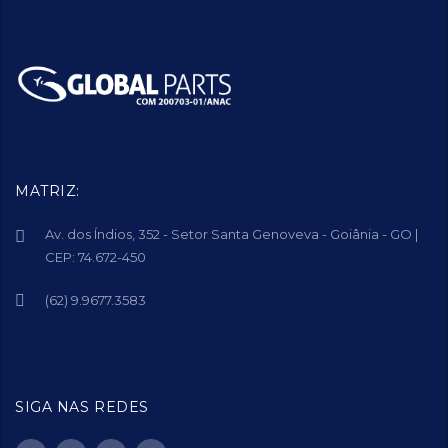
MATRIZ:
Av. dos Índios, 352 - Setor Santa Genoveva - Goiânia - GO |
CEP: 74.672-450
(62) 9.9677.3583
SIGA NAS REDES